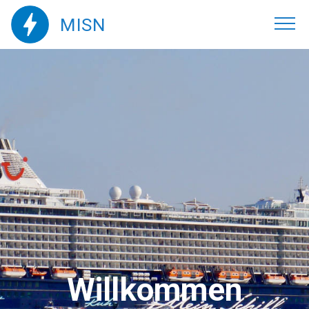
MISN
Willkommen