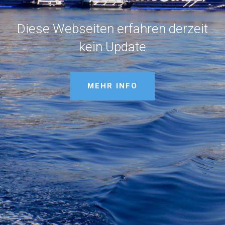
Diese Webseiten erfahren derzeit
kein Update
MEHR INFO